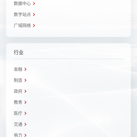
数据中心
数字站点
广域网络
行业
金融
制造
政府
教育
医疗
交通
电力