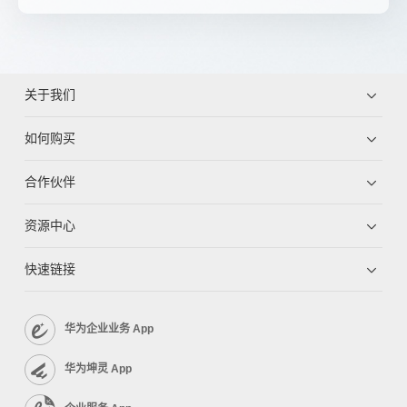
关于我们
如何购买
合作伙伴
资源中心
快速链接
华为企业业务 App
华为坤灵 App