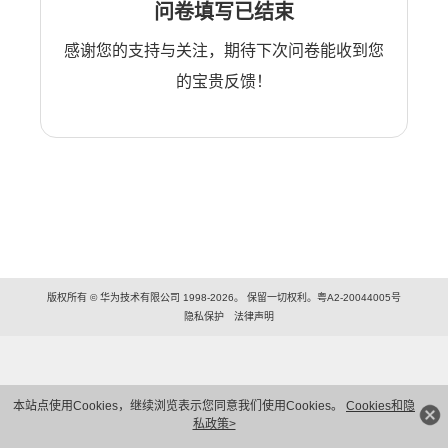
问卷填写已结束
感谢您的支持与关注，期待下次问卷能收到您
的宝贵反馈！
版权所有 © 华为技术有限公司 1998-2026。 保留一切权利。粤A2-20044005号
隐私保护
法律声明
本站点使用Cookies，继续浏览表示您同意我们使用Cookies。
Cookies和隐
私政策>