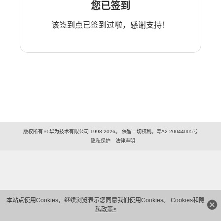
您已签到
该签到点已签到过啦，感谢支持！
版权所有 © 华为技术有限公司 1998-2026。 保留一切权利。粤A2-20044005号
隐私保护
法律声明
本站点使用Cookies，继续浏览表示您同意我们使用Cookies。
Cookies和隐
私政策>