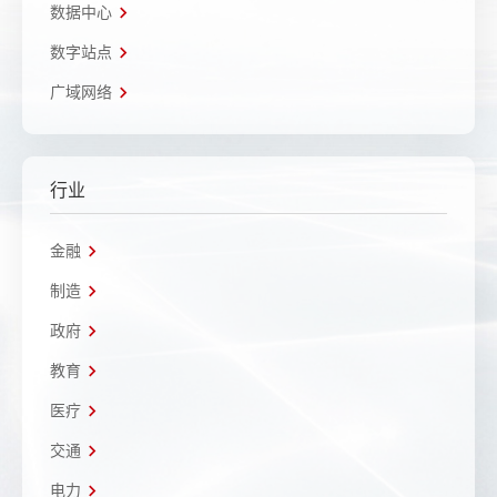
数据中心
数字站点
广域网络
行业
金融
制造
政府
教育
医疗
交通
电力