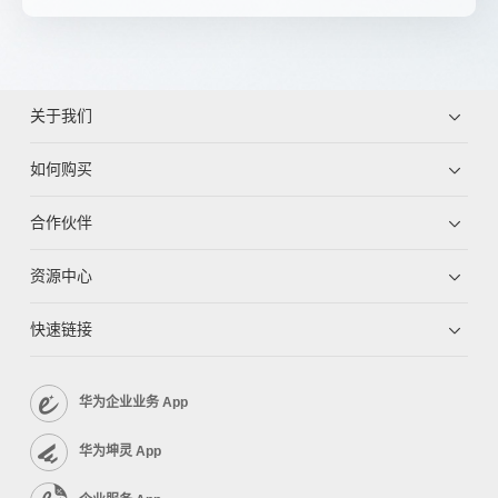
关于我们
如何购买
合作伙伴
资源中心
快速链接
华为企业业务 App
华为坤灵 App