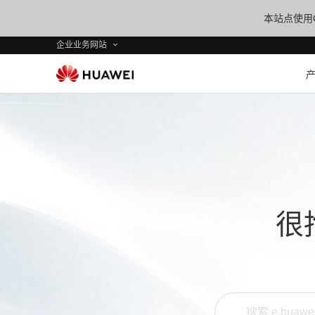
本站点使用C
企业业务网站
很