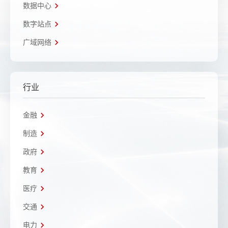
数据中心
数字站点
广域网络
行业
金融
制造
政府
教育
医疗
交通
电力