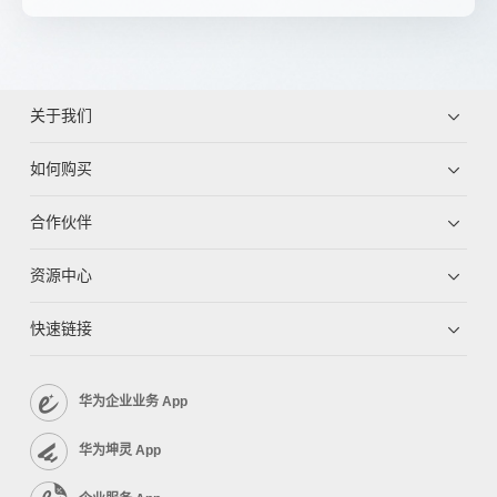
关于我们
如何购买
合作伙伴
资源中心
快速链接
华为企业业务 App
华为坤灵 App