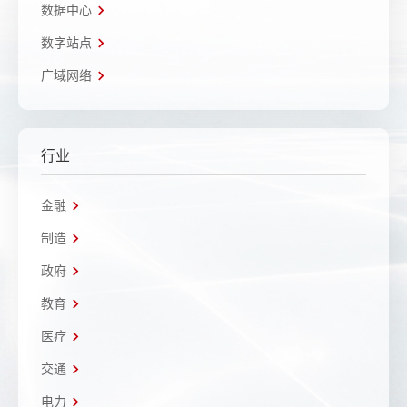
数据中心
数字站点
广域网络
行业
金融
制造
政府
教育
医疗
交通
电力