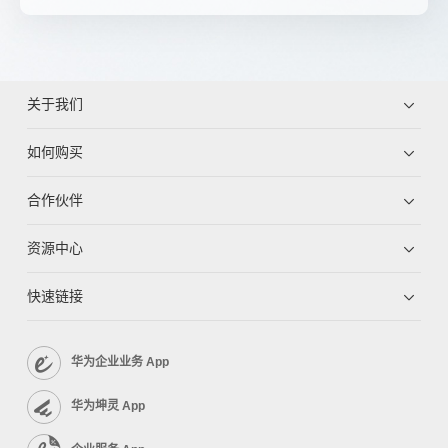
关于我们
如何购买
合作伙伴
资源中心
快速链接
华为企业业务 App
华为坤灵 App