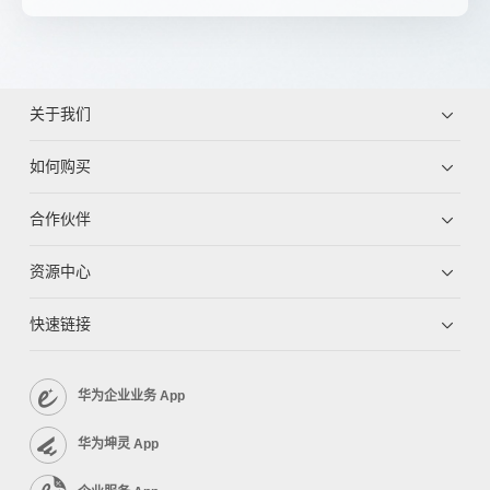
关于我们
如何购买
合作伙伴
资源中心
快速链接
华为企业业务 App
华为坤灵 App