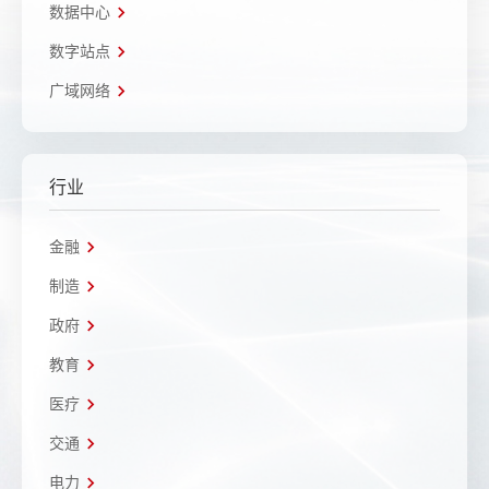
数据中心
数字站点
广域网络
行业
金融
制造
政府
教育
医疗
交通
电力