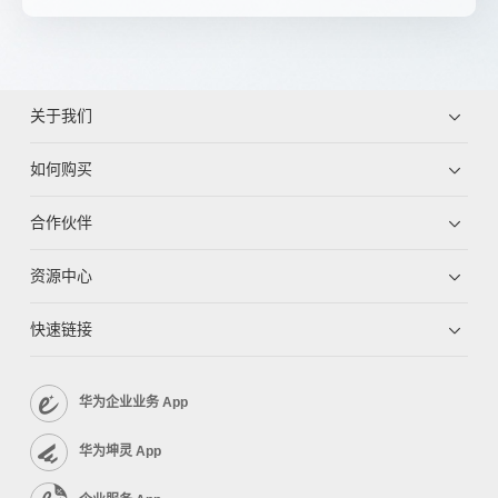
关于我们
如何购买
合作伙伴
资源中心
快速链接
华为企业业务 App
华为坤灵 App