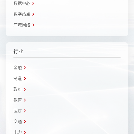
数据中心
数字站点
广域网络
行业
金融
制造
政府
教育
医疗
交通
电力