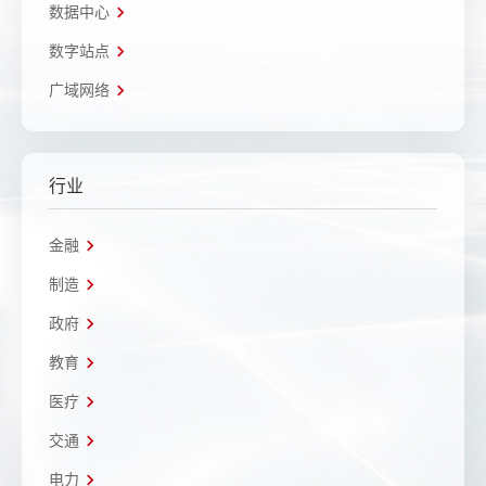
数据中心
数字站点
广域网络
行业
金融
制造
政府
教育
医疗
交通
电力