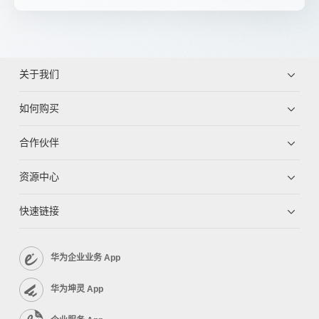
关于我们
如何购买
合作伙伴
资源中心
快速链接
华为企业业务 App
华为坤灵 App