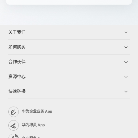
关于我们
如何购买
合作伙伴
资源中心
快速链接
华为企业业务 App
华为坤灵 App