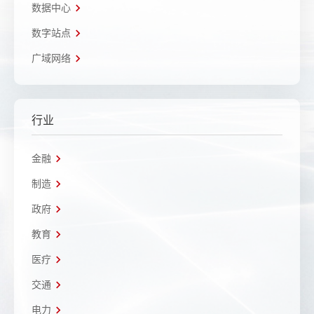
数据中心
数字站点
广域网络
行业
金融
制造
政府
教育
医疗
交通
电力