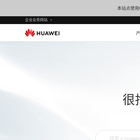
本站点使用C
企业业务网站
很