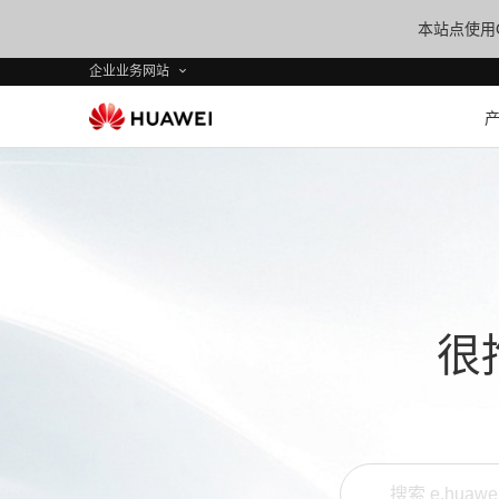
本站点使用C
企业业务网站
很