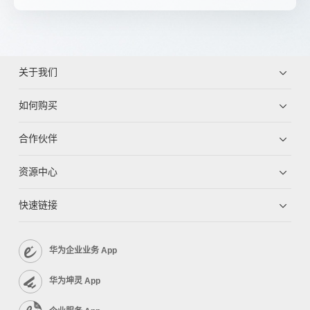
关于我们
如何购买
合作伙伴
资源中心
快速链接
华为企业业务 App
华为坤灵 App