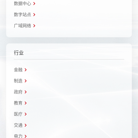
数据中心
数字站点
广域网络
行业
金融
制造
政府
教育
医疗
交通
电力