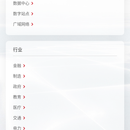
数据中心
数字站点
广域网络
行业
金融
制造
政府
教育
医疗
交通
电力