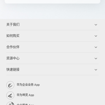
关于我们
如何购买
合作伙伴
资源中心
快速链接
华为企业业务 App
华为坤灵 App