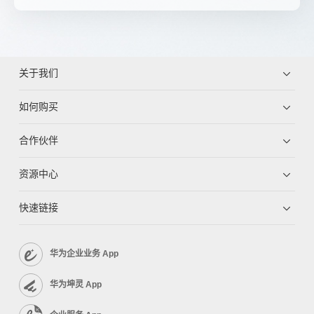
关于我们
如何购买
合作伙伴
资源中心
快速链接
华为企业业务 App
华为坤灵 App