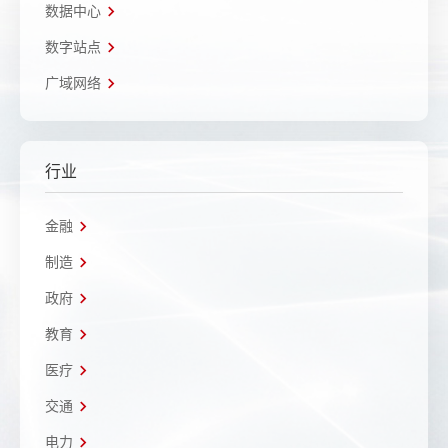
数据中心
数字站点
广域网络
行业
金融
制造
政府
教育
医疗
交通
电力