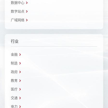
数据中心
数字站点
广域网络
行业
金融
制造
政府
教育
医疗
交通
电力