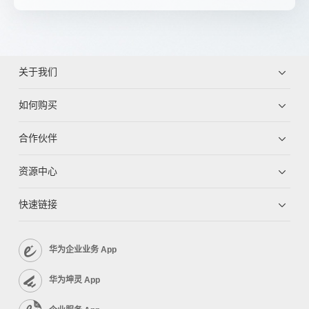
关于我们
如何购买
合作伙伴
资源中心
快速链接
华为企业业务 App
华为坤灵 App