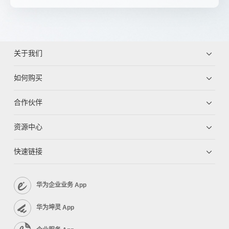
关于我们
如何购买
合作伙伴
资源中心
快速链接
华为企业业务 App
华为坤灵 App