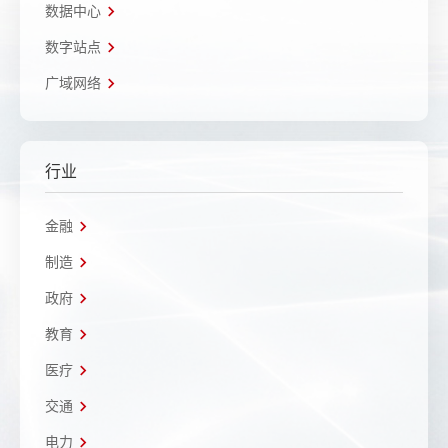
数据中心
数字站点
广域网络
行业
金融
制造
政府
教育
医疗
交通
电力