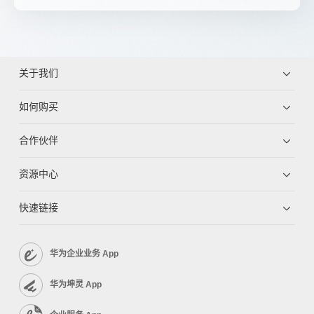
关于我们
如何购买
合作伙伴
资源中心
快速链接
华为企业业务 App
华为坤灵 App