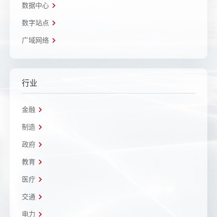
数据中心
数字站点
广域网络
行业
金融
制造
政府
教育
医疗
交通
电力