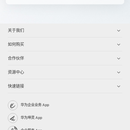
关于我们
如何购买
合作伙伴
资源中心
快速链接
华为企业业务 App
华为坤灵 App