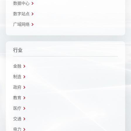
数据中心
数字站点
广域网络
行业
金融
制造
政府
教育
医疗
交通
电力