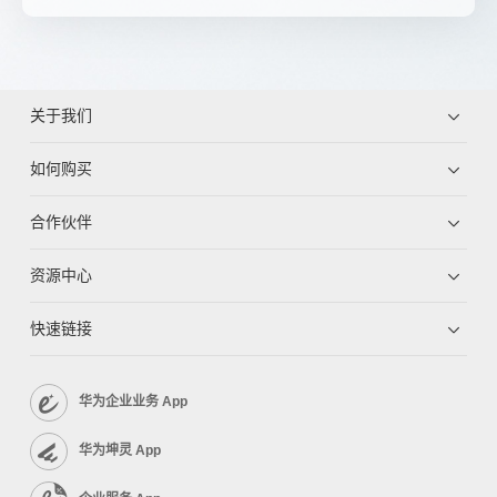
关于我们
如何购买
合作伙伴
资源中心
快速链接
华为企业业务 App
华为坤灵 App