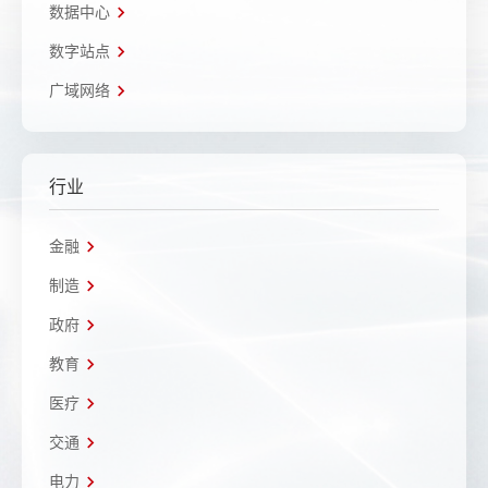
数据中心
数字站点
广域网络
行业
金融
制造
政府
教育
医疗
交通
电力