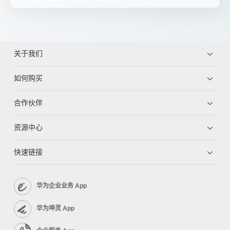
关于我们
如何购买
合作伙伴
资源中心
快速链接
华为企业业务 App
华为坤灵 App