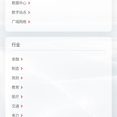
数据中心
数字站点
广域网络
行业
金融
制造
政府
教育
医疗
交通
电力