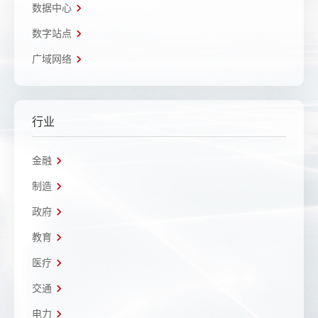
数据中心
数字站点
广域网络
行业
金融
制造
政府
教育
医疗
交通
电力