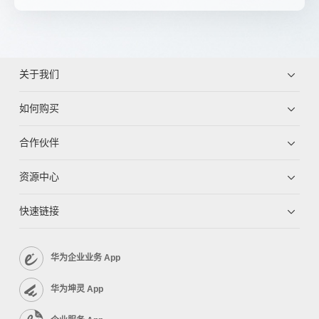
关于我们
如何购买
合作伙伴
资源中心
快速链接
华为企业业务 App
华为坤灵 App