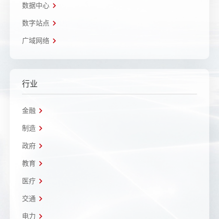
数据中心
数字站点
广域网络
行业
金融
制造
政府
教育
医疗
交通
电力