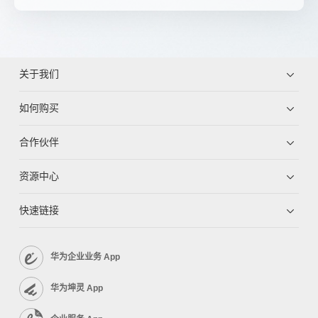
关于我们
如何购买
合作伙伴
资源中心
快速链接
华为企业业务 App
华为坤灵 App