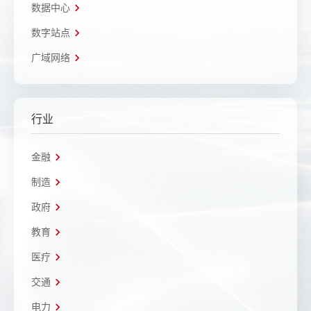
数据中心
数字站点
广域网络
行业
金融
制造
政府
教育
医疗
交通
电力