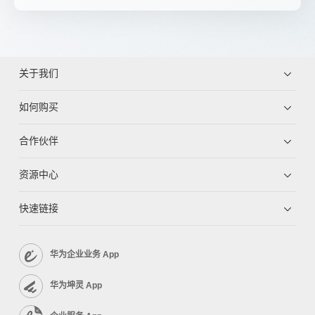
关于我们
如何购买
合作伙伴
资源中心
快速链接
华为企业业务 App
华为坤灵 App