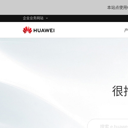
本站点使用C
企业业务网站
很