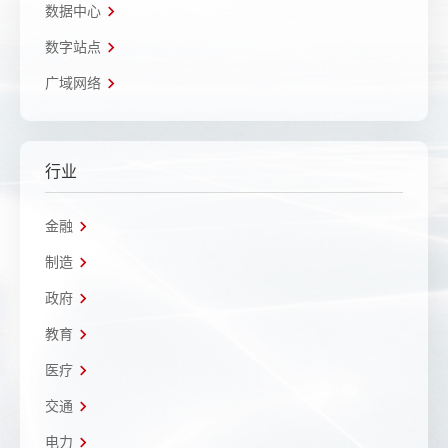
数据中心
数字站点
广域网络
行业
金融
制造
政府
教育
医疗
交通
电力