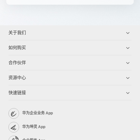
关于我们
如何购买
合作伙伴
资源中心
快速链接
华为企业业务 App
华为坤灵 App