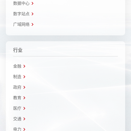
数据中心
数字站点
广域网络
行业
金融
制造
政府
教育
医疗
交通
电力