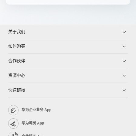
关于我们
如何购买
合作伙伴
资源中心
快速链接
华为企业业务 App
华为坤灵 App