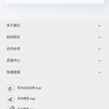
关于我们
如何购买
合作伙伴
资源中心
快速链接
华为企业业务 App
华为坤灵 App