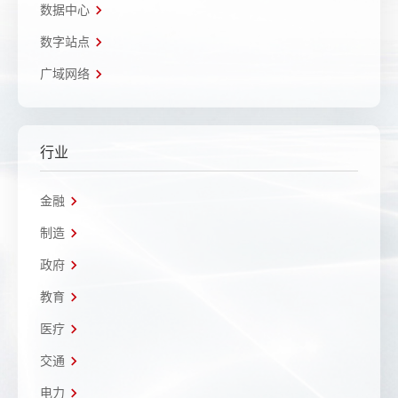
数据中心
数字站点
广域网络
行业
金融
制造
政府
教育
医疗
交通
电力