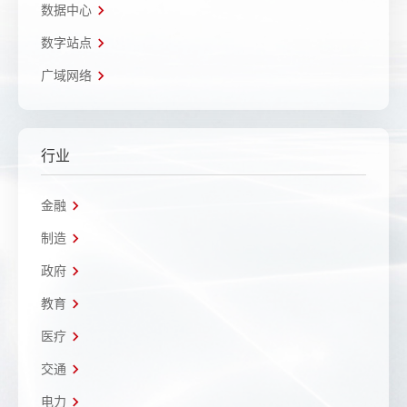
数据中心
数字站点
广域网络
行业
金融
制造
政府
教育
医疗
交通
电力