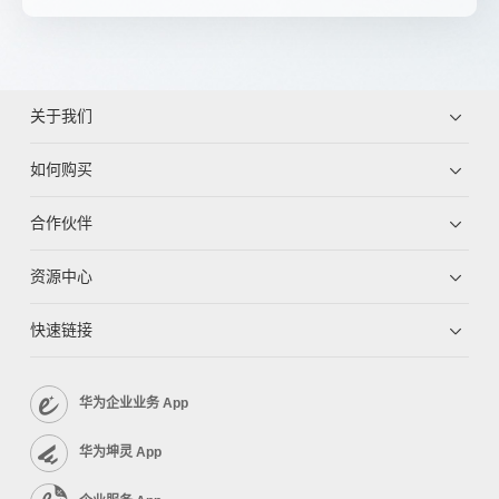
关于我们
如何购买
合作伙伴
资源中心
快速链接
华为企业业务 App
华为坤灵 App