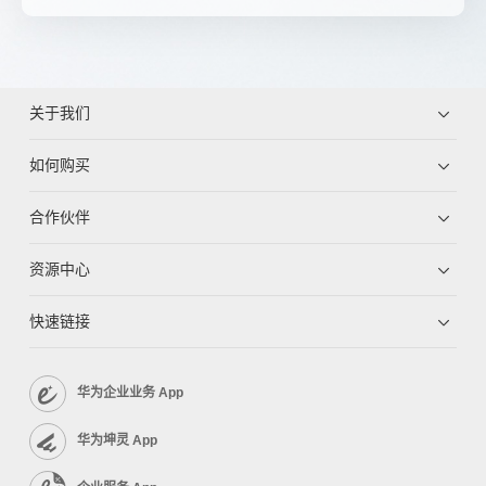
关于我们
如何购买
合作伙伴
资源中心
快速链接
华为企业业务 App
华为坤灵 App