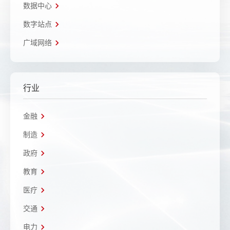
数据中心
数字站点
广域网络
行业
金融
制造
政府
教育
医疗
交通
电力