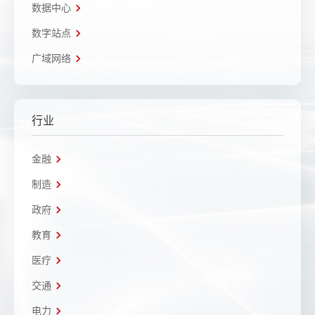
数据中心
数字站点
广域网络
行业
金融
制造
政府
教育
医疗
交通
电力