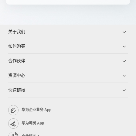
关于我们
如何购买
合作伙伴
资源中心
快速链接
华为企业业务 App
华为坤灵 App