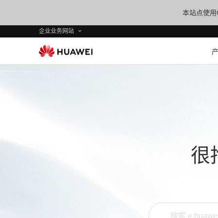
本站点使用C
企业业务网站
很