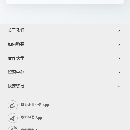
关于我们
如何购买
合作伙伴
资源中心
快速链接
华为企业业务 App
华为坤灵 App