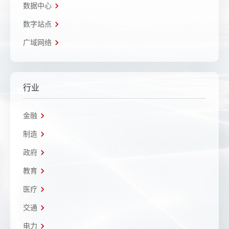
数据中心
数字站点
广域网络
行业
金融
制造
政府
教育
医疗
交通
电力