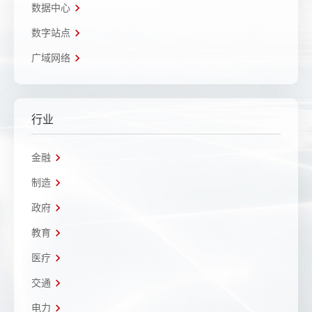
数据中心
数字站点
广域网络
行业
金融
制造
政府
教育
医疗
交通
电力