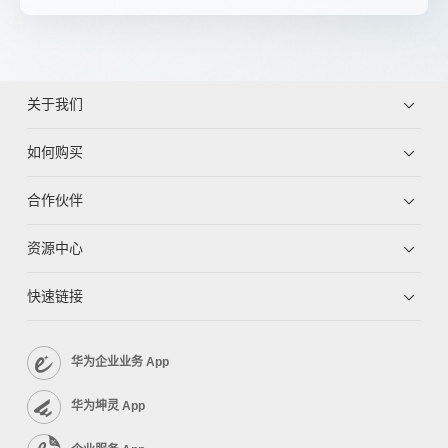
关于我们
如何购买
合作伙伴
资源中心
快速链接
华为企业业务 App
华为坤灵 App