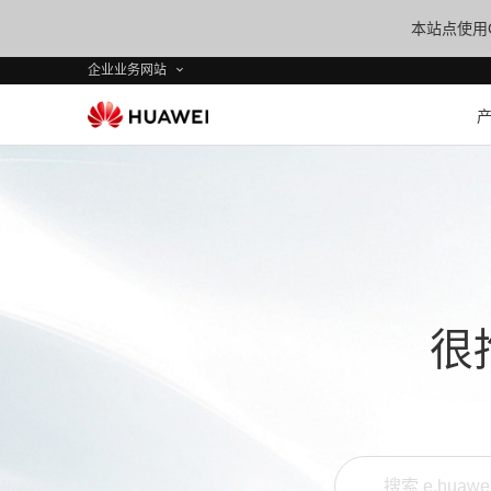
本站点使用C
企业业务网站
很