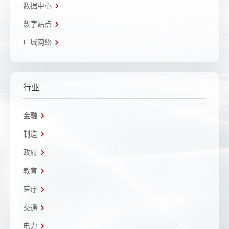
数据中心
数字站点
广域网络
行业
金融
制造
政府
教育
医疗
交通
电力