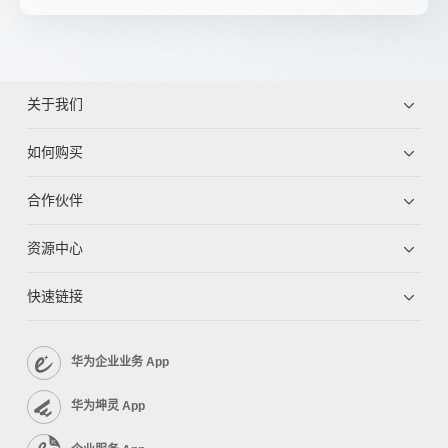
关于我们
如何购买
合作伙伴
资源中心
快速链接
华为企业业务 App
华为坤灵 App