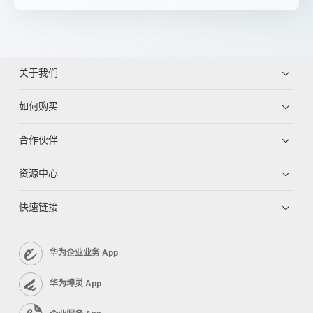
关于我们
如何购买
合作伙伴
资源中心
快速链接
华为企业业务 App
华为坤灵 App