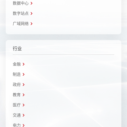
数据中心
数字站点
广域网络
行业
金融
制造
政府
教育
医疗
交通
电力