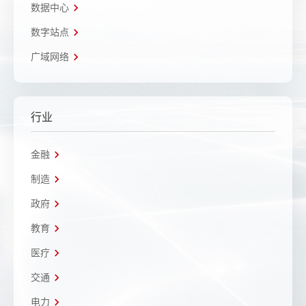
数据中心
数字站点
广域网络
行业
金融
制造
政府
教育
医疗
交通
电力