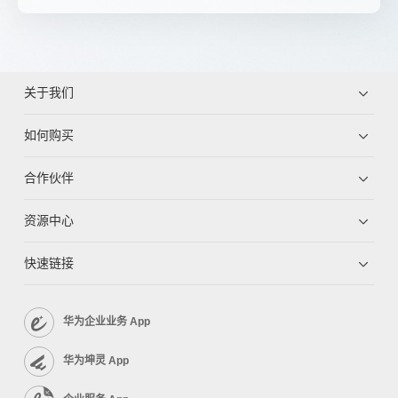
关于我们
如何购买
合作伙伴
资源中心
快速链接
华为企业业务 App
华为坤灵 App