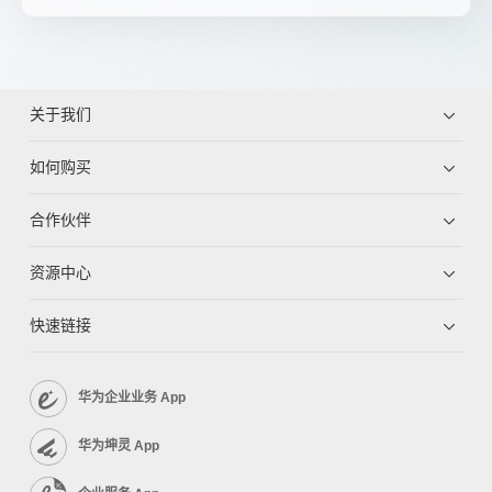
关于我们
如何购买
合作伙伴
资源中心
快速链接
华为企业业务 App
华为坤灵 App