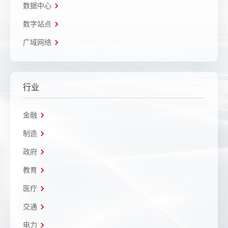
数据中心
数字站点
广域网络
行业
金融
制造
政府
教育
医疗
交通
电力