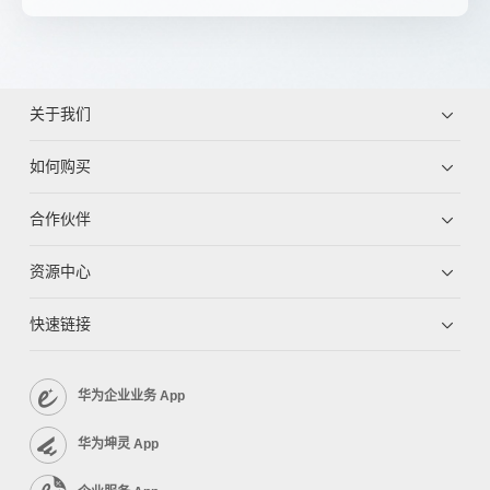
关于我们
如何购买
合作伙伴
资源中心
快速链接
华为企业业务 App
华为坤灵 App