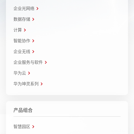
企业光网络
数据存储
计算
智能协作
企业无线
企业服务与软件
华为云
华为坤灵系列
产品组合
智慧园区