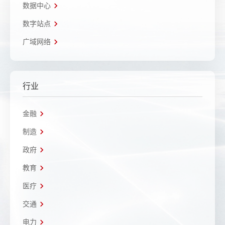
数据中心
数字站点
广域网络
行业
金融
制造
政府
教育
医疗
交通
电力