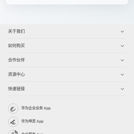
关于我们
如何购买
合作伙伴
资源中心
快速链接
华为企业业务 App
华为坤灵 App