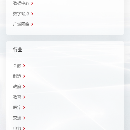
数据中心
数字站点
广域网络
行业
金融
制造
政府
教育
医疗
交通
电力