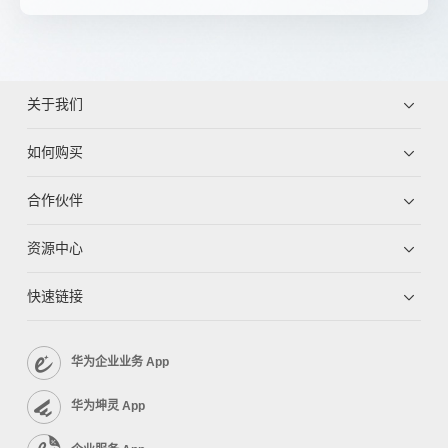
关于我们
如何购买
合作伙伴
资源中心
快速链接
华为企业业务 App
华为坤灵 App