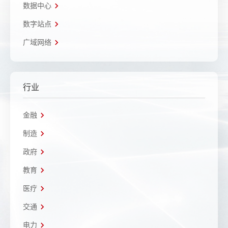
数据中心
数字站点
广域网络
行业
金融
制造
政府
教育
医疗
交通
电力