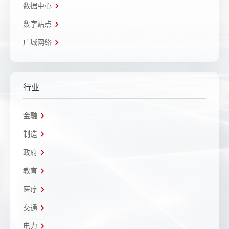
数据中心
数字站点
广域网络
行业
金融
制造
政府
教育
医疗
交通
电力