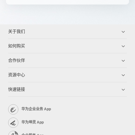
关于我们
如何购买
合作伙伴
资源中心
快速链接
华为企业业务 App
华为坤灵 App