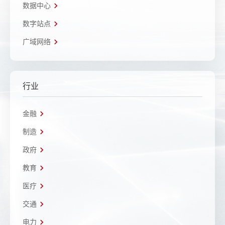
数据中心
数字站点
广域网络
行业
金融
制造
政府
教育
医疗
交通
电力