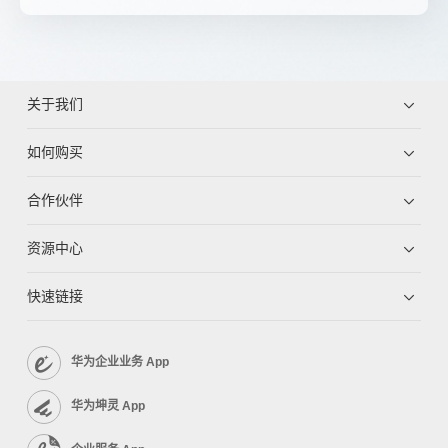
关于我们
如何购买
合作伙伴
资源中心
快速链接
华为企业业务 App
华为坤灵 App