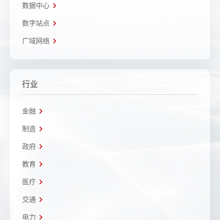
数据中心
数字站点
广域网络
行业
金融
制造
政府
教育
医疗
交通
电力