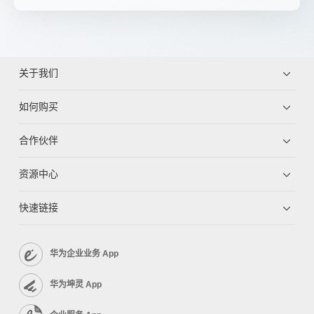
关于我们
如何购买
合作伙伴
资源中心
快速链接
华为企业业务 App
华为坤灵 App