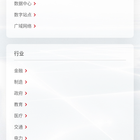
数据中心
数字站点
广域网络
行业
金融
制造
政府
教育
医疗
交通
电力