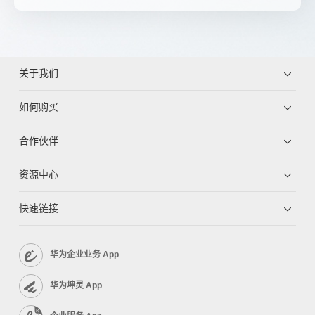
关于我们
如何购买
合作伙伴
资源中心
快速链接
华为企业业务 App
华为坤灵 App