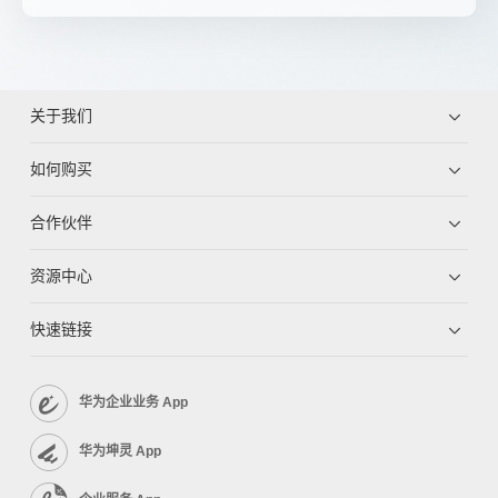
关于我们
如何购买
合作伙伴
资源中心
快速链接
华为企业业务 App
华为坤灵 App