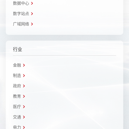
数据中心
数字站点
广域网络
行业
金融
制造
政府
教育
医疗
交通
电力