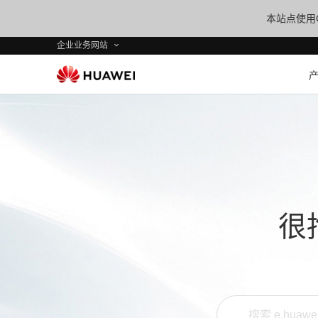
本站点使用C
企业业务网站
很