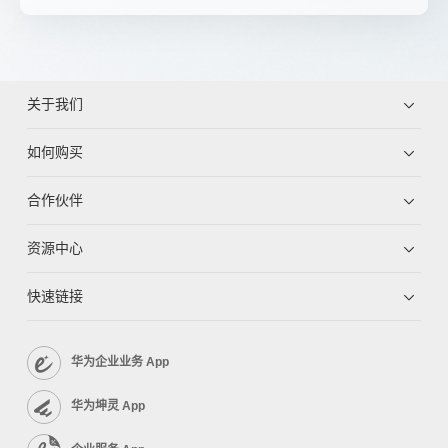
关于我们
如何购买
合作伙伴
资源中心
快速链接
华为企业业务 App
华为坤灵 App