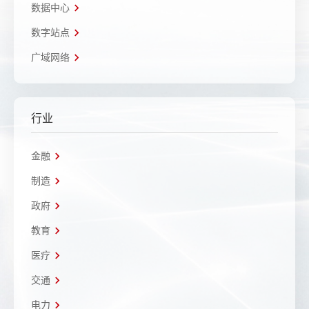
数据中心
数字站点
广域网络
行业
金融
制造
政府
教育
医疗
交通
电力